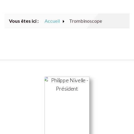
ACTUALITÉS
Vous êtes ici :
Accueil
Trombinoscope
NOTRE CLUB
RESTAURANT
NOUS CONTACTER
ARCHIVES