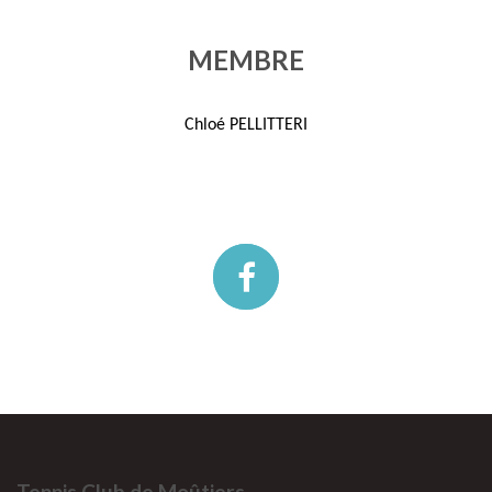
MEMBRE
Chloé PELLITTERI
Tennis Club de Moûtiers