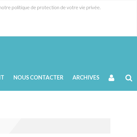
 notre politique de protection de votre vie privée.
Search
NT
NOUS CONTACTER
ARCHIVES
...