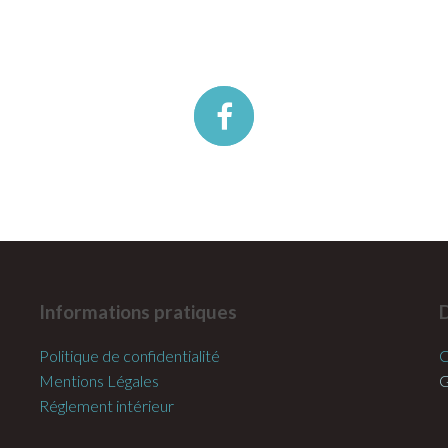
Informations pratiques
Politique de confidentialité
C
Mentions Légales
G
Réglement intérieur