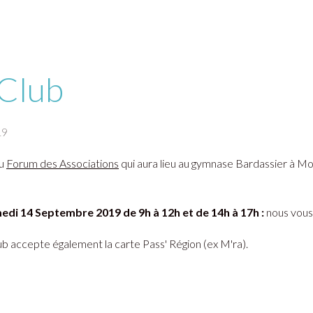
 Club
19
au
Forum des Associations
qui aura lieu au gymnase Bardassier à Mo
di 14 Septembre 2019 de 9h à 12h et de 14h à 17h :
nous vous
ub accepte également la carte Pass' Région (ex M'ra).