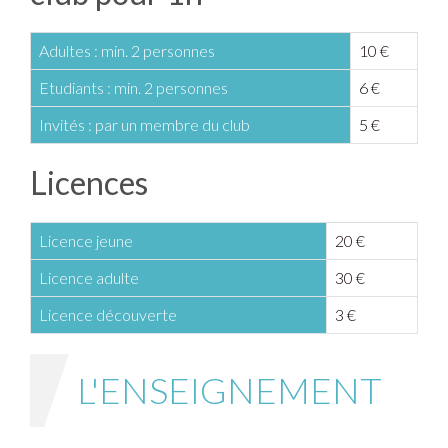
Adultes : min. 2 personnes
10 €
Etudiants : min. 2 personnes
6 €
Invités : par un membre du club
5 €
Licences
Licence jeune
20 €
Licence adulte
30 €
Licence découverte
3 €
L'ENSEIGNEMENT