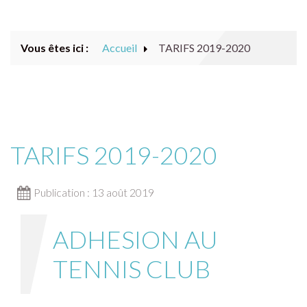
ACTUALITÉS
Vous êtes ici :
Accueil
TARIFS 2019-2020
NOTRE CLUB
RESTAURANT
NOUS CONTACTER
TARIFS 2019-2020
ARCHIVES
Publication : 13 août 2019
ADHESION AU
TENNIS CLUB