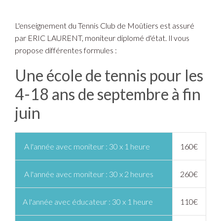
L'enseignement du Tennis Club de Moûtiers est assuré
par ERIC LAURENT, moniteur diplomé d'état. Il vous
propose différentes formules :
Une école de tennis pour les
4-18 ans de septembre à fin
juin
A l'année avec moniteur : 30 x 1 heure
160€
A l'année avec moniteur : 30 x 2 heures
260€
A l'année avec éducateur : 30 x 1 heure
110€