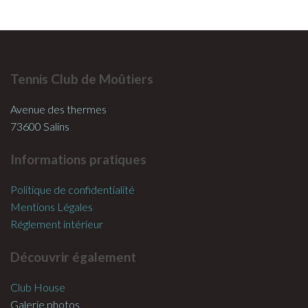
Tennis Club de Moûtiers
Avenue des thermes
73600 Salins
Informations pratiques
Politique de confidentialité
Mentions Légales
Réglement intérieur
Découvrir également
Club House
Galerie photos