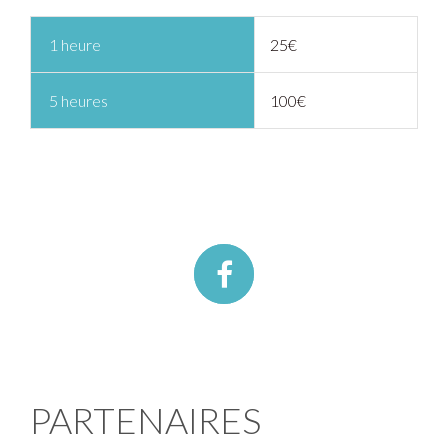
1 heure
25€
5 heures
100€
PARTENAIRES