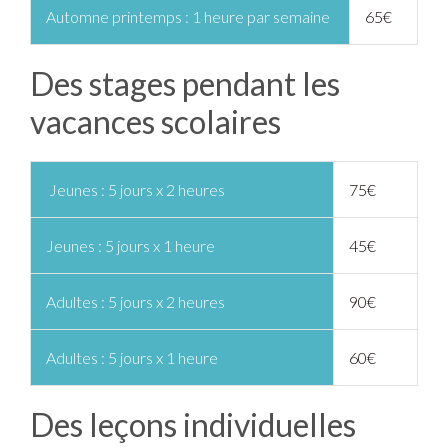
Automne printemps : 1 heure par semaine
65€
Des stages pendant les
vacances scolaires
Jeunes : 5 jours x 2 heures
75€
Jeunes : 5 jours x 1 heure
45€
Adultes : 5 jours x 2 heures
90€
Adultes : 5 jours x 1 heure
60€
Des leçons individuelles